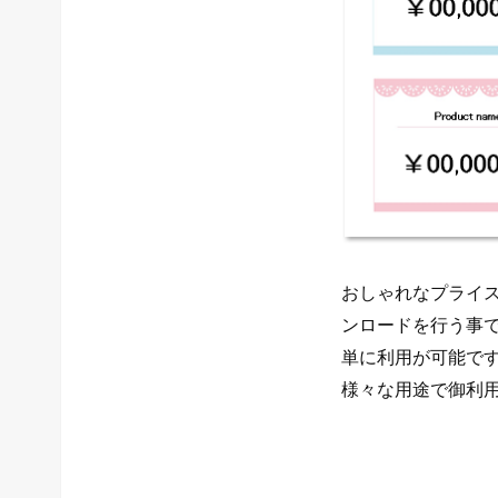
おしゃれなプライスカ
ンロードを行う事
単に利用が可能で
様々な用途で御利