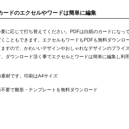
カードのエクセルやワードは簡単に編集
必要に応じて打ち替えてください。PDFは白紙のカードになっ
だくこともできます。エクセルもワードもPDFも無料ダウンロ
りますので、かわいいデザインやおしゃれなデザインのプライ
す。ダウンロード頂く事でエクセルとワードは簡単に編集し利
celの素材です。印刷はA4サイズ
録不要で雛形・テンプレートを無料ダウンロード