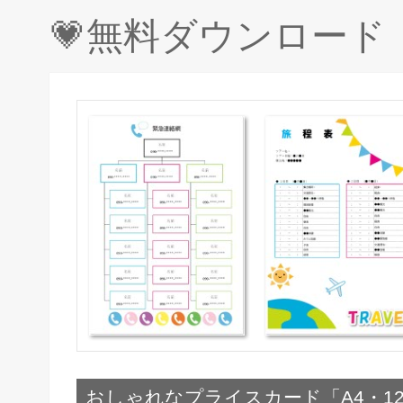
💗無料ダウンロー
おしゃれなプライスカード「A4・12枚・