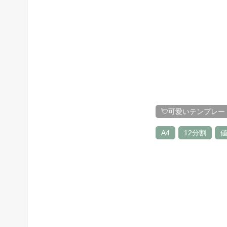
💘可愛いテンプレー
A4
12分割