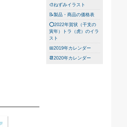
🎨ねずみイラスト
📝製品・商品の価格表
⭕2022年賀状（干支の
寅年）トラ（虎）のイラ
スト
📅2019年カレンダー
📆2020年カレンダー