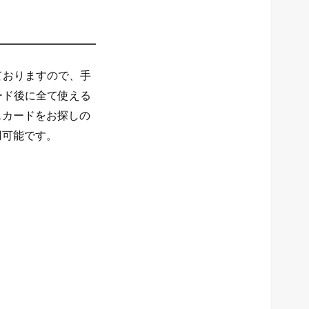
ておりますので、手
ード後に全て使える
スカードをお探しの
用可能です。