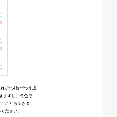
それぞれ4枚ずつ作成
きますし、各色毎
だくこともできま
いください。