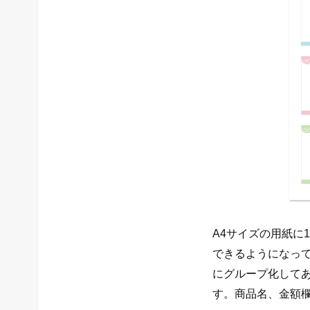
A4サイズの用紙に
できるようになっ
にグループ化して
す。商品名、金額