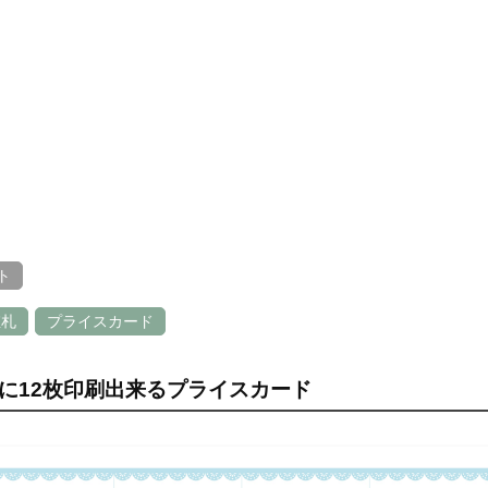
ト
値札
プライスカード
紙に12枚印刷出来るプライスカード