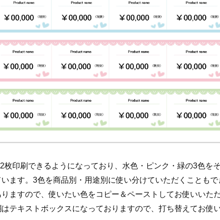
12枚印刷できるようになっており、水色・ピンク・緑の3色を
ています。3色を商品別・用途別に使い分けていただくこともで
ありますので、使いたい色をコピー＆ペーストしてお使いいた
欄はテキストボックスになっておりますので、打ち替えてお使