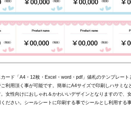
ード「A4・12枚・Excel・word・pdf」値札のテンプレ
でご利用頂く事が可能です。簡単にA4サイズで印刷しハサミな
す。女性向けにおしゃれ＆かわいいデザインとなりますので、
用ください。シールシートに印刷する事でシールとし利用する