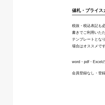
値札・プライス
税抜・税込表記も
書きでご利用いた
テンプレートとな
場合はオススメで
word・pdf・Ex
会員登録なし・登