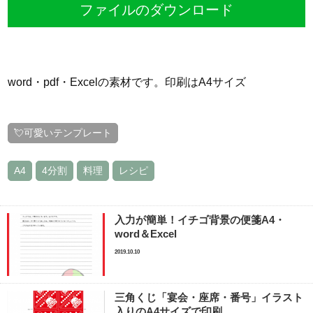
ファイルのダウンロード
word・pdf・Excelの素材です。印刷はA4サイズ
💘可愛いテンプレート
A4
4分割
料理
レシピ
入力が簡単！イチゴ背景の便箋A4・
word＆Excel
2019.10.10
三角くじ「宴会・座席・番号」イラスト
入りのA4サイズで印刷