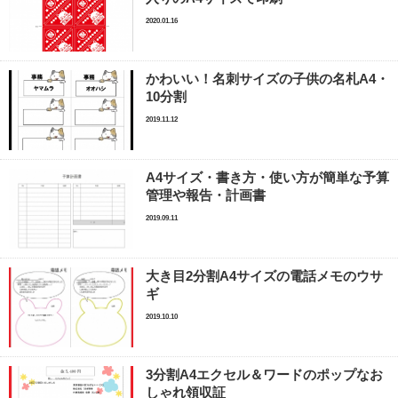
2020.01.16
かわいい！名刺サイズの子供の名札A4・
10分割
2019.11.12
A4サイズ・書き方・使い方が簡単な予算
管理や報告・計画書
2019.09.11
大き目2分割A4サイズの電話メモのウサ
ギ
2019.10.10
3分割A4エクセル＆ワードのポップなお
しゃれ領収証