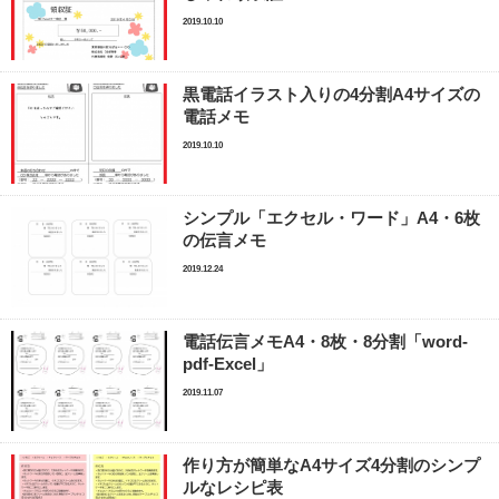
2019.10.10
黒電話イラスト入りの4分割A4サイズの
電話メモ
2019.10.10
シンプル「エクセル・ワード」A4・6枚
の伝言メモ
2019.12.24
電話伝言メモA4・8枚・8分割「word-
pdf-Excel」
2019.11.07
作り方が簡単なA4サイズ4分割のシンプ
ルなレシピ表