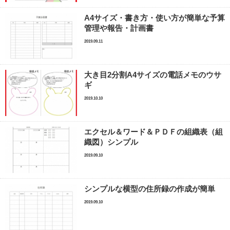
A4サイズ・書き方・使い方が簡単な予算
管理や報告・計画書
2019.09.11
大き目2分割A4サイズの電話メモのウサ
ギ
2019.10.10
エクセル＆ワード＆ＰＤＦの組織表（組
織図）シンプル
2019.09.10
シンプルな横型の住所録の作成が簡単
2019.09.10