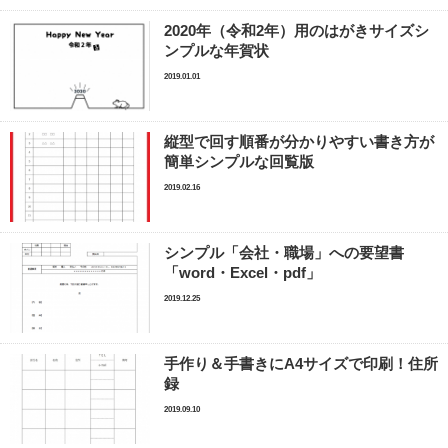
2020年（令和2年）用のはがきサイズシ
ンプルな年賀状
2019.01.01
縦型で回す順番が分かりやすい書き方が
簡単シンプルな回覧版
2019.02.16
シンプル「会社・職場」への要望書
「word・Excel・pdf」
2019.12.25
手作り＆手書きにA4サイズで印刷！住所
録
2019.09.10