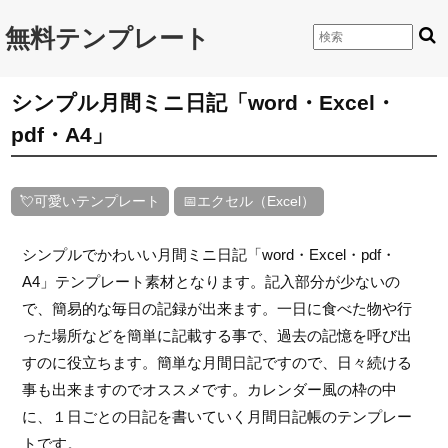
無料テンプレート
シンプル月間ミニ日記「word・Excel・
pdf・A4」
💘可愛いテンプレート
📅エクセル（Excel）
シンプルでかわいい月間ミニ日記「word・Excel・pdf・
A4」テンプレート素材となります。記入部分が少ないの
で、簡易的な毎日の記録が出来ます。一日に食べた物や行
った場所などを簡単に記載する事で、過去の記憶を呼び出
すのに役立ちます。簡単な月間日記ですので、日々続ける
事も出来ますのでオススメです。カレンダー風の枠の中
に、１日ごとの日記を書いていく月間日記帳のテンプレー
トです。