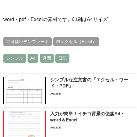
word・pdf・Excelの素材です。印刷はA4サイズ
💘可愛いテンプレート
📅エクセル（Excel）
シンプル
A4
月間
日記
シンプルな注文書の「エクセル・ワー
ド・PDF」
2019.11.11
入力が簡単！イチゴ背景の便箋A4・
word＆Excel
2019.10.10