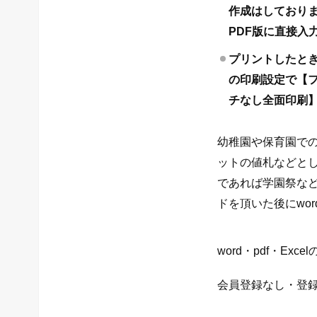
作成はしており
PDF版に直接入
プリントしたと
の印刷設定で【
チなし全面印刷
幼稚園や保育園で
ットの値札などと
であれば学園祭な
ドを頂いた後にwor
word・pdf・Ex
会員登録なし・登