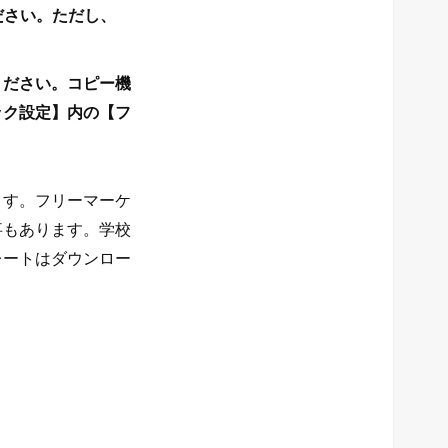
ださい。ただし、
ください。コピー機
ック設定】内の【フ
ます。フリーマーケ
事もあります。学校
レートはダウンロー