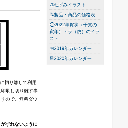
🎨ねずみイラスト
📝製品・商品の価格表
⭕2022年賀状（干支の
寅年）トラ（虎）のイラ
スト
📅2019年カレンダー
📆2020年カレンダー
後に切り離して利用
は印刷し切り離す事
ますので、無料ダウ
トがずれないように