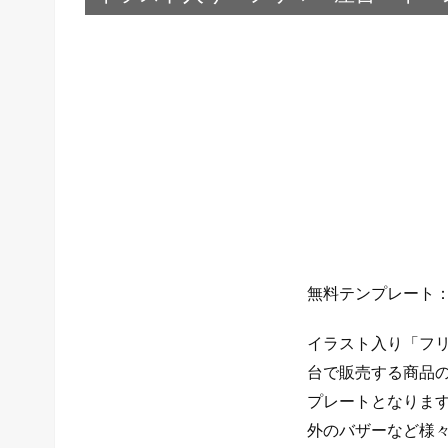
無料テンプレート
イラスト入り「フ
台で販売する商品
プレートとなりま
外のバザーなど様