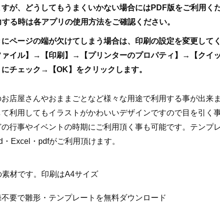
ますが、どうしてもうまくいかない場合にはPDF版をご利用く
力する時は各アプリの使用方法をご確認ください。
きにページの端が欠けてしまう場合は、印刷の設定を変更して
ファイル】→【印刷】→【プリンターのプロパティ】→【クイ
】にチェック→【OK】をクリックします。
のお店屋さんやおままごとなど様々な用途で利用する事が出来
して利用してもイラストがかわいいデザインですので目を引く
どの行事やイベントの時期にご利用頂く事も可能です。テンプ
d・Excel・pdfがご利用頂けます。
celの素材です。印刷はA4サイズ
録不要で雛形・テンプレートを無料ダウンロード