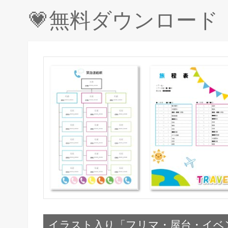
💗無料ダウンロー
イラスト入り「フリマ・屋台・イベ