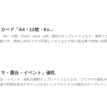
ード「A4・12枚・Ex...
A4・12枚・Excel・word・pdf」値札のテンプレートとなり、無料
能です。簡単にA4サイズで印刷しハサミなどで切り取る事で簡単に利用が
リマ・屋台・イベント」値札
台・イベント」値札の無料テンプレートとなります。フリマでの値札や
途で利用出来るデザインがかわいいイラスト入りの値札のテンプレート