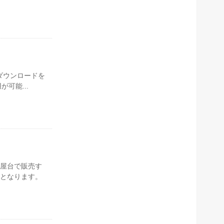
でダウンロードを
可能...
屋台で販売す
となります。