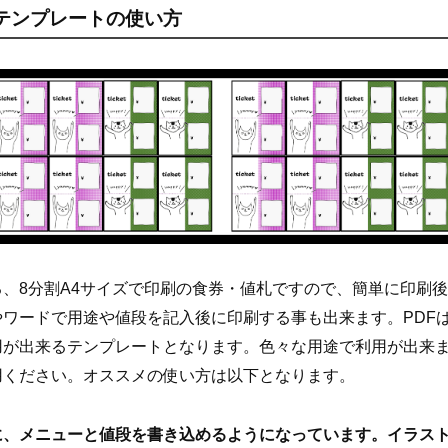
テンプレートの使い方
、8分割A4サイズで印刷の食券・値札ですので、簡単に印刷
やワードで用途や値段を記入後に印刷する事も出来ます。PDF
用が出来るテンプレートとなります。色々な用途で利用が出来
用ください。オススメの使い方は以下となります。
に、メニューと値段を書き込めるようになっています。イラス