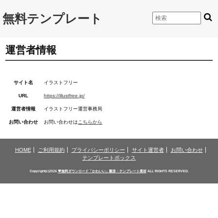
無料テンプレート
運営者情報
サイト名
イラストフリー
URL
https://illustfree.jp/
運営者情報
イラストフリー運営事務局
お問い合わせ
お問い合わせは
こちらから
HOME
ご利用規約
プライバシーポリシー
サイト運営者
お問い合わせ
テンプレートボックス
Copyright(c)2026
💗無料ダウンロード「かわいい」雛形・テンプレート素材
ALL RIGHTS RESERVED.