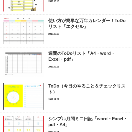
2019.10.10
使い方が簡単な万年カレンダー！ToDo
リスト「エクセル」
2019.09.12
週間のToDoリスト「A4・word・
Excel・pdf」
2019.09.12
ToDo（今日のやること＆チェックリス
ト）
2019.11.22
シンプル月間ミニ日記「word・Excel・
pdf・A4」