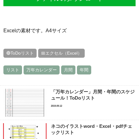
Excelの素材です。A4サイズ
🔴ToDoリスト
📅エクセル（Excel）
リスト
万年カレンダー
月間
年間
「万年カレンダー」月間・年間のスケジ
ュール！ToDoリスト
2019.09.12
ネコのイラストword・Excel・pdfチェ
ックリスト