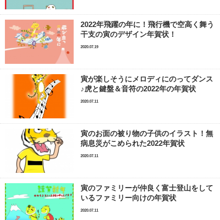
2022年飛躍の年に！飛行機で空高く舞う
干支の寅のデザイン年賀状！
2020.07.19
寅が楽しそうにメロディにのってダンス
♪虎と鍵盤＆音符の2022年の年賀状
2020.07.11
寅のお面の被り物の子供のイラスト！無
病息災がこめられた2022年賀状
2020.07.11
寅のファミリーが仲良く富士登山をして
いるファミリー向けの年賀状
2020.07.11