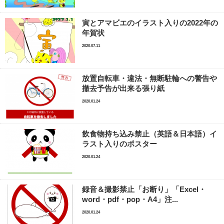
寅とアマビエのイラスト入りの2022年の
年賀状
2020.07.11
放置自転車・違法・無断駐輪への警告や
撤去予告が出来る張り紙
2020.01.24
飲食物持ち込み禁止（英語＆日本語）イ
ラスト入りのポスター
2020.01.24
録音＆撮影禁止「お断り」「Excel・
word・pdf・pop・A4」注...
2020.01.24