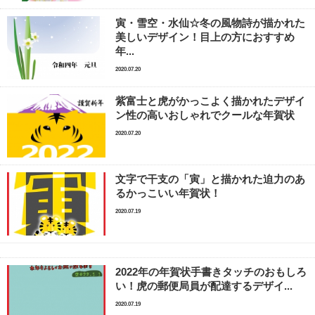
寅・雪空・水仙☆冬の風物詩が描かれた
美しいデザイン！目上の方におすすめ
年...
2020.07.20
紫富士と虎がかっこよく描かれたデザイ
ン性の高いおしゃれでクールな年賀状
2020.07.20
文字で干支の「寅」と描かれた迫力のあ
るかっこいい年賀状！
2020.07.19
2022年の年賀状手書きタッチのおもしろ
い！虎の郵便局員が配達するデザイ...
2020.07.19