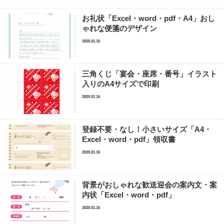
お礼状「Excel・word・pdf・A4」おし
ゃれな便箋のデザイン
2020.01.16
三角くじ「宴会・座席・番号」イラスト
入りのA4サイズで印刷
2020.01.16
登録不要・なし！小さいサイズ「A4・
Excel・word・pdf」領収書
2020.01.16
背景がおしゃれな歓送迎会の案内文・案
内状「Excel・word・pdf」
2020.01.16