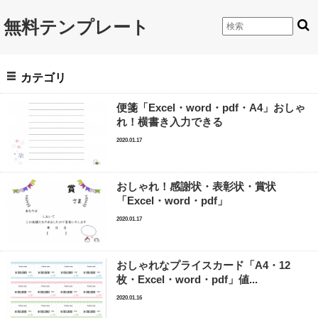
無料テンプレート
カテゴリ
便箋「Excel・word・pdf・A4」おしゃ
れ！横書き入力できる
2020.01.17
おしゃれ！感謝状・表彰状・賞状
「Excel・word・pdf」
2020.01.17
おしゃれなプライスカード「A4・12
枚・Excel・word・pdf」値...
2020.01.16