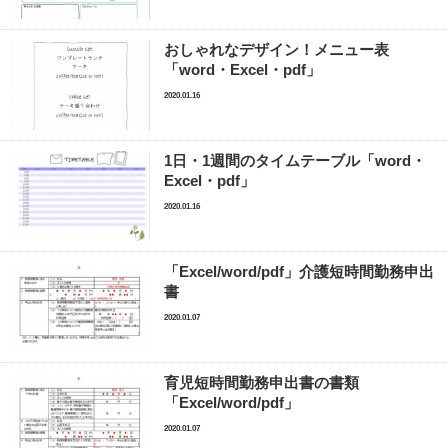
おしゃれなデザイン！メニュー表
「word・Excel・pdf」
2020.01.16
1日・1週間のタイムテーブル「word・
Excel・pdf」
2020.01.16
「Excel/word/pdf」介護短時間勤務申出
書
2020.01.07
育児短時間勤務申出書の書類
「Excel/word/pdf」
2020.01.07