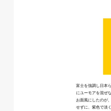
富士を強調し日本
にユーモアを混ぜ
お面風にしたのが
せずに、紫色で淡