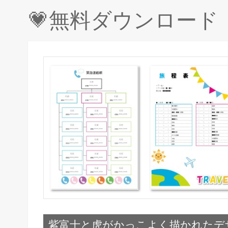
💗無料ダウンロー
紫富士と虎がかっこよく描かれたデ