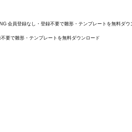
/JPG/PNG 会員登録なし・登録不要で雛形・テンプレートを無料ダ
録不要で雛形・テンプレートを無料ダウンロード