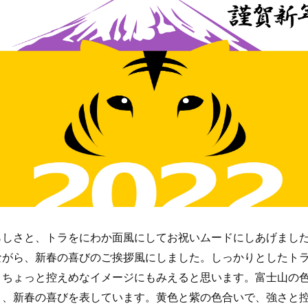
らしさと、トラをにわか面風にしてお祝いムードにしあげまし
ながら、新春の喜びのご挨拶風にしました。しっかりとしたト
、ちょっと控えめなイメージにもみえると思います。富士山の
く、新春の喜びを表しています。黄色と紫の色合いで、強さと