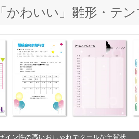
ド「かわいい」雛形・テン
ザイン性の高いおしゃれでクールな年賀状