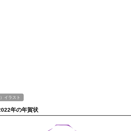
寅）イラスト
022年の年賀状