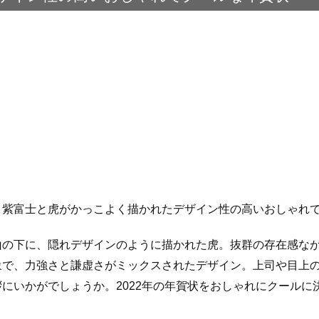
：紫富士と虎がかっこよく描かれたデザイン性の高いおしゃれ
山の下に、隠れデザインのように描かれた虎。抜群の存在感な
象で、力強さと謙虚さがミックスされたデザイン。上司や目上
にいかがでしょうか。2022年の年賀状をおしゃれにクールに
。