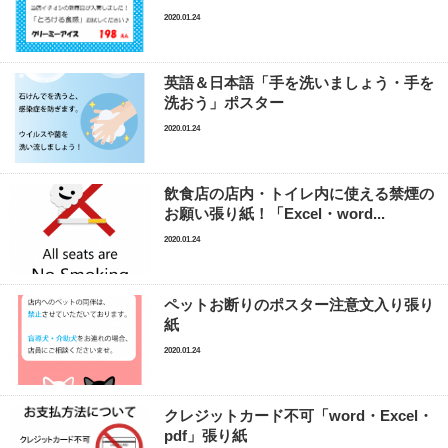
2020.01.24
英語＆日本語「手を洗いましょう・手を
洗おう」ポスター
2020.01.24
飲食店の店内・トイレ内に使える禁煙の
お願い張り紙！「Excel・word...
2020.01.24
ペットお断りのポスター注意文入り張り
紙
2020.01.24
クレジットカード不可「word・Excel・
pdf」張り紙