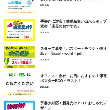
2020.01.24
手書きに対応！簡単編集が出来るポップ
素材「店長のおすすめ」
2020.01.24
スタッフ募集「ポスター・チラシ・張り
紙」「Excel・word・pdf」
2020.01.24
オフィス・会社・お店におすすめ！節電
ポスターECOイラスト！
2020.01.24
手書き対応！新発売のＰＯＰおしゃれデ
ザイン