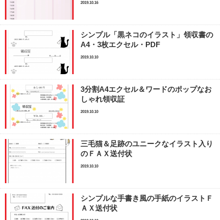
2019.10.16
シンプル「黒ネコのイラスト」領収書の
A4・3枚エクセル・PDF
2019.10.10
3分割A4エクセル＆ワードのポップなお
しゃれ領収証
2019.10.10
三毛猫＆足跡のユニークなイラスト入り
のＦＡＸ送付状
2019.10.10
シンプルな手書き風の手紙のイラストＦ
ＡＸ送付状