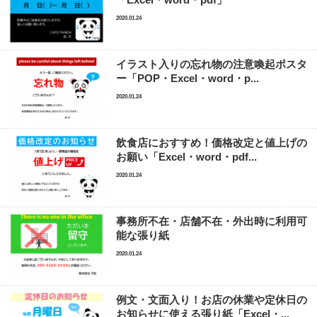
「Excel・word・pdf」
2020.01.24
イラスト入りの忘れ物の注意喚起ポスタ
ー「POP・Excel・word・p...
2020.01.24
飲食店におすすめ！価格改定と値上げの
お願い「Excel・word・pdf...
2020.01.24
事務所不在・店舗不在・外出時に利用可
能な張り紙
2020.01.24
例文・文面入り！お店の休業や定休日の
お知らせに使える張り紙「Excel・...