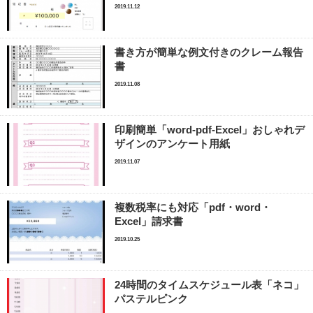
2019.11.12
書き方が簡単な例文付きのクレーム報告
書
2019.11.08
印刷簡単「word-pdf-Excel」おしゃれデ
ザインのアンケート用紙
2019.11.07
複数税率にも対応「pdf・word・
Excel」請求書
2019.10.25
24時間のタイムスケジュール表「ネコ」
パステルピンク