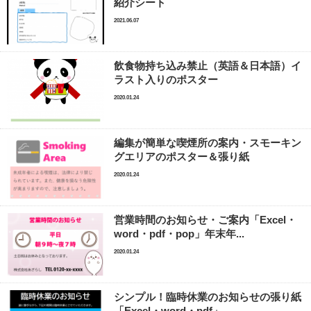
紹介シート
2021.06.07
飲食物持ち込み禁止（英語＆日本語）イ
ラスト入りのポスター
2020.01.24
編集が簡単な喫煙所の案内・スモーキン
グエリアのポスター＆張り紙
2020.01.24
営業時間のお知らせ・ご案内「Excel・
word・pdf・pop」年末年...
2020.01.24
シンプル！臨時休業のお知らせの張り紙