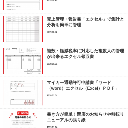
2019.10.10
売上管理・報告書「エクセル」で集計と
分析を簡単に管理
2019.10.02
複数・軽減税率に対応した複数人の管理
が出来るエクセル領収書
2019.10.01
マイカー通勤許可申請書「ワード
（word）エクセル（Excel）ＰＤＦ」
2019.01.04
書き方が簡単！閉店のお知らせや移転リ
ニューアルの張り紙
1999.01.24