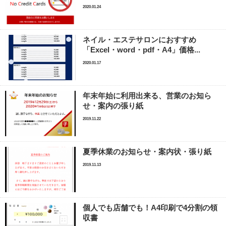
2020.01.24
ネイル・エステサロンにおすすめ
「Excel・word・pdf・A4」価格...
2020.01.17
年末年始に利用出来る、営業のお知ら
せ・案内の張り紙
2019.11.22
夏季休業のお知らせ・案内状・張り紙
2019.11.13
個人でも店舗でも！A4印刷で4分割の領
収書