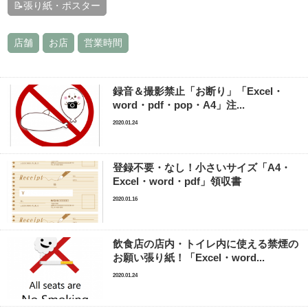
📝張り紙・ポスター
店舗
お店
営業時間
録音＆撮影禁止「お断り」「Excel・
word・pdf・pop・A4」注...
2020.01.24
登録不要・なし！小さいサイズ「A4・
Excel・word・pdf」領収書
2020.01.16
飲食店の店内・トイレ内に使える禁煙の
お願い張り紙！「Excel・word...
2020.01.24