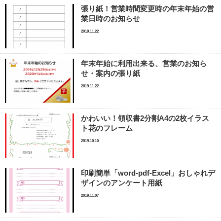
張り紙！営業時間変更時の年末年始の営
業日時のお知らせ
2019.11.22
年末年始に利用出来る、営業のお知ら
せ・案内の張り紙
2019.11.22
かわいい！領収書2分割A4の2枚イラス
ト花のフレーム
2019.10.10
印刷簡単「word-pdf-Excel」おしゃれデ
ザインのアンケート用紙
2019.11.07