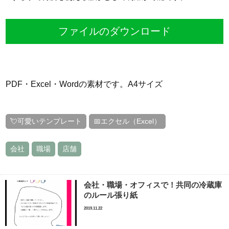
ファイルのダウンロード
PDF・Excel・Wordの素材です。A4サイズ
💘可愛いテンプレート
📅エクセル（Excel）
会社
職場
店舗
会社・職場・オフィスで！共同の冷蔵庫
のルール張り紙
2019.11.22