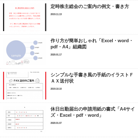
定時株主総会のご案内の例文・書き方
2019.11.13
作り方が簡単おしゃれ「Excel・word・
pdf・A4」組織図
2020.01.17
シンプルな手書き風の手紙のイラストＦ
ＡＸ送付状
2019.10.10
休日出勤届出の申請用紙の書式「A4サイ
ズ・Excel・pdf・word」
2020.01.07