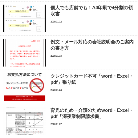
個人でも店舗でも！A4印刷で4分割の領
収書
2019.11.12
例文・メール対応の会社説明会のご案内
の書き方
2019.11.13
クレジットカード不可「word・Excel・
pdf」張り紙
2020.01.24
育児のため・介護のためword・Excel・
pdf「深夜業制限請求書」
2020.01.07