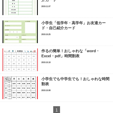
介カード
2019.11.07
小学生「低学年・高学年」お友達カー
ド・自己紹介カード
2019.10.25
作るの簡単！おしゃれな「word・
Excel・pdf」時間割表
2019.10.18
小学生でも中学生でも！おしゃれな時間
割表
2019.10.08
1