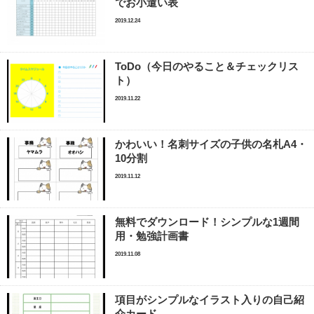
でお小遣い表
2019.12.24
ToDo（今日のやること＆チェックリス
ト）
2019.11.22
かわいい！名刺サイズの子供の名札A4・
10分割
2019.11.12
無料でダウンロード！シンプルな1週間
用・勉強計画書
2019.11.08
項目がシンプルなイラスト入りの自己紹