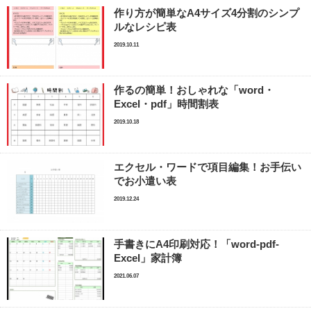
作り方が簡単なA4サイズ4分割のシンプ
ルなレシピ表
2019.10.11
作るの簡単！おしゃれな「word・
Excel・pdf」時間割表
2019.10.18
エクセル・ワードで項目編集！お手伝い
でお小遣い表
2019.12.24
手書きにA4印刷対応！「word-pdf-
Excel」家計簿
2021.06.07