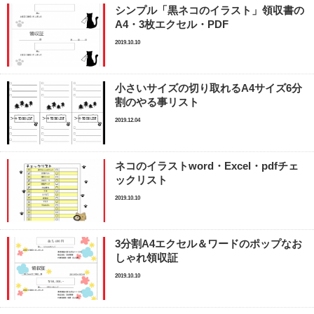
シンプル「黒ネコのイラスト」領収書の
A4・3枚エクセル・PDF
2019.10.10
小さいサイズの切り取れるA4サイズ6分
割のやる事リスト
2019.12.04
ネコのイラストword・Excel・pdfチェ
ックリスト
2019.10.10
3分割A4エクセル＆ワードのポップなお
しゃれ領収証
2019.10.10