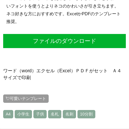
いフォントを使うとよりネコのかわいさが引き立ちます。
ネコ好きな方におすすめです。ExcelかPDFのテンプレート
推奨。
ファイルのダウンロード
ワード（word）エクセル（Excel）ＰＤＦがセット Ａ４
サイズで印刷
💘可愛いテンプレート
A4
小学生
子供
名札
名刺
10分割