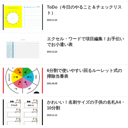
ToDo（今日のやること＆チェックリス
ト）
2019.11.22
エクセル・ワードで項目編集！お手伝い
でお小遣い表
2019.12.24
6分割で使いやすい回るルーレット式の
掃除当番表
2021.06.08
かわいい！名刺サイズの子供の名札A4・
10分割
2019.11.12