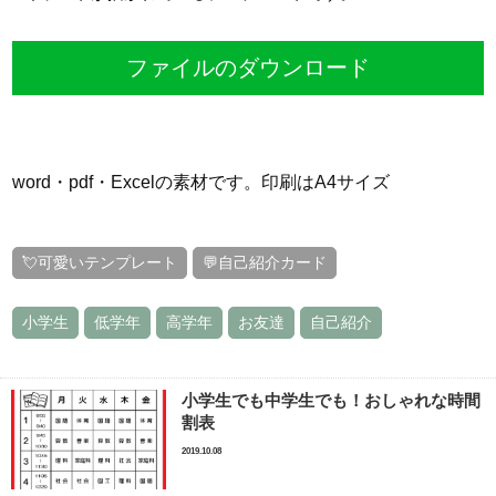
ファイルのダウンロード
word・pdf・Excelの素材です。印刷はA4サイズ
💘可愛いテンプレート
💬自己紹介カード
小学生
低学年
高学年
お友達
自己紹介
小学生でも中学生でも！おしゃれな時間
割表
2019.10.08