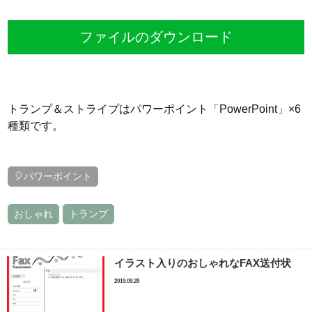
ファイルのダウンロード
トランプ＆ストライプはパワーポイント「PowerPoint」×6
種類です。
🎈パワーポイント
おしゃれ
トランプ
イラスト入りのおしゃれなFAX送付状
2019.09.28