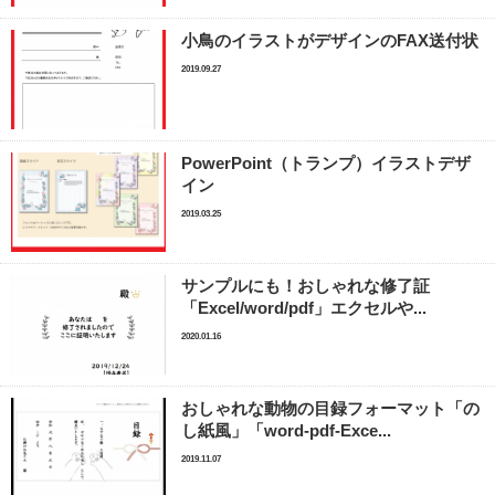
小鳥のイラストがデザインのFAX送付状
2019.09.27
PowerPoint（トランプ）イラストデザ
イン
2019.03.25
サンプルにも！おしゃれな修了証
「Excel/word/pdf」エクセルや...
2020.01.16
おしゃれな動物の目録フォーマット「の
し紙風」「word-pdf-Exce...
2019.11.07