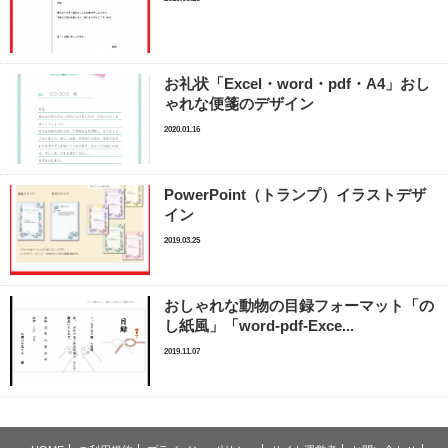
お礼状「Excel・word・pdf・A4」おし
ゃれな便箋のデザイン
2020.01.16
PowerPoint（トランプ）イラストデザ
イン
2019.03.25
おしゃれな動物の目録フォーマット「の
し紙風」「word-pdf-Exce...
2019.11.07