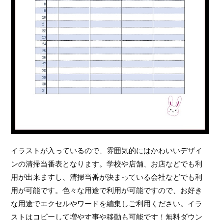
イラストが入っているので、雰囲気的にはかわいいデザイ
ンの清掃当番表となります。学校や店舗、お店などでも利
用が出来ますし、清掃当番が決まっている会社などでも利
用が可能です。色々な用途で利用が可能ですので、お好き
な用途でエクセルやワードを編集しご利用ください。イラ
ストはコピーして増やす事や移動も可能です！無料ダウン