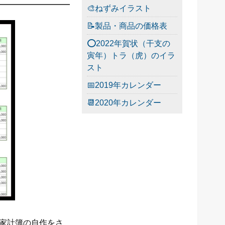
🎨ねずみイラスト
📝製品・商品の価格表
⭕2022年賀状（干支の
寅年）トラ（虎）のイラ
スト
📅2019年カレンダー
📆2020年カレンダー
り、家計簿の自作をさ