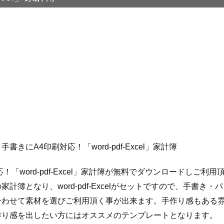
きにA4印刷対応！「word-pdf-Excel」家計簿
！「word-pdf-Excel」家計簿が無料でダウンロードしご利
計簿となり、word-pdf-Excelがセットですので、手書き
合わせて素材を選びご利用頂く事が出来ます。手作り感もある
作り感を出したい方にはオススメのテンプレートとなります。