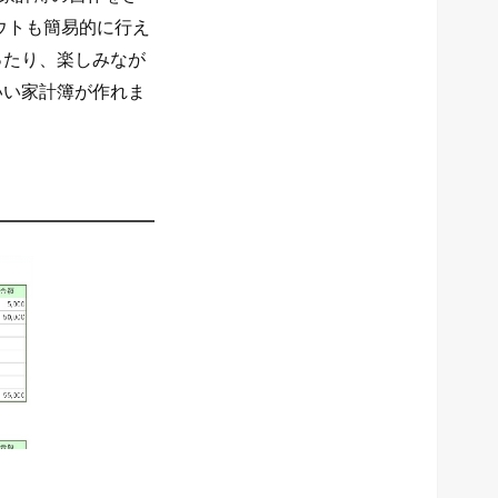
ウトも簡易的に行え
ったり、楽しみなが
いい家計簿が作れま