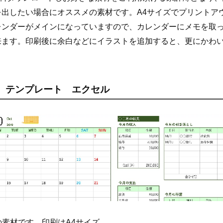
を出したい場合にオススメの素材です。A4サイズでプリントア
レンダーがメインになっていますので、カレンダーにメモを取
来ます。印刷後に余白などにイラストを追加すると、更にかわ
 テンプレート エクセル
celの素材です。印刷はA4サイズ