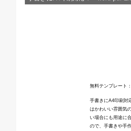
無料テンプレート：手書
手書きにA4印刷対応
はかわいい雰囲気の家
い場合にも用途に
ので、手書きや手