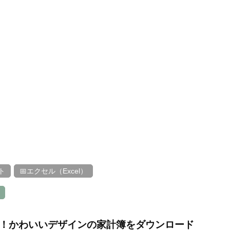
ト
📅エクセル（Excel）
刷！かわいいデザインの家計簿をダウンロード