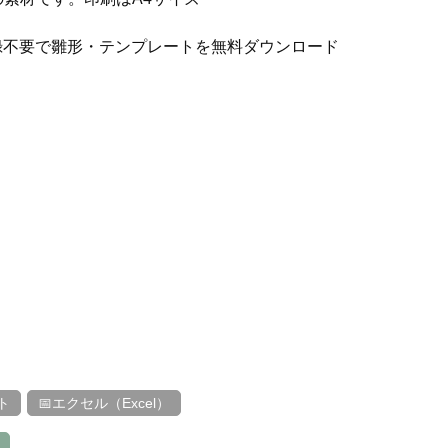
録不要で雛形・テンプレートを無料ダウンロード
ト
📅エクセル（Excel）