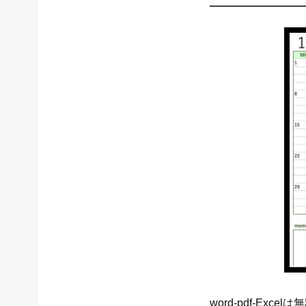
word-pdf-E