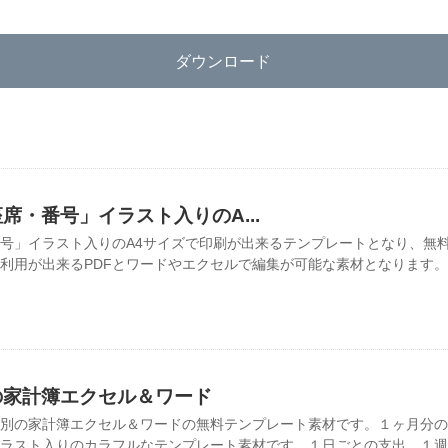
ダウンロード
席・番号」イラスト入りのA...
号」イラスト入りのA4サイズで印刷が出来るテンプレートとなり、無
利用が出来るPDFとワードやエクセルで編集が可能な素材となります
の家計簿エクセル＆ワード
別の家計簿エクセル＆ワードの無料テンプレート素材です。１ヶ月分の
ラスト入りのカラフルなテンプレート素材です。１日ごとの支出、１週