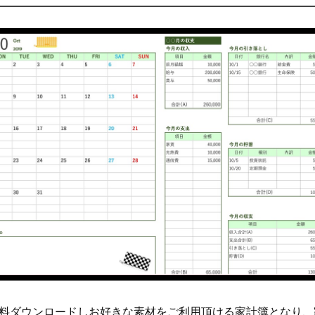
xcelは無料ダウンロードしお好きな素材をご利用頂ける家計簿とな