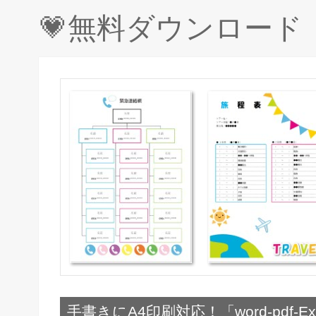
💗無料ダウンロー
手書きにA4印刷対応！「word-pdf-E