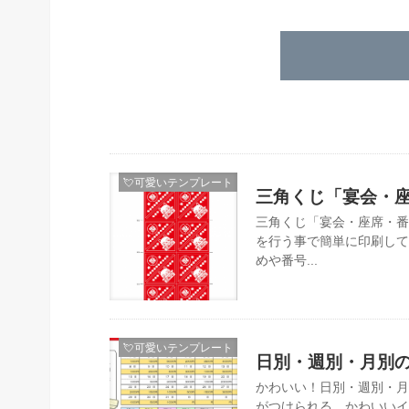
💘可愛いテンプレート
三角くじ「宴会・座
三角くじ「宴会・座席・番
を行う事で簡単に印刷して
めや番号...
💘可愛いテンプレート
日別・週別・月別
かわいい！日別・週別・月
がつけられる、かわいいイ