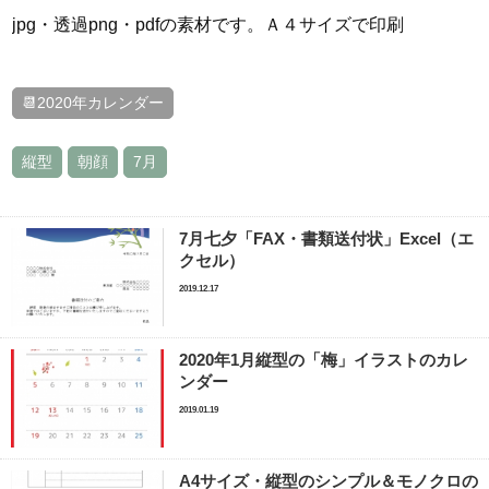
jpg・透過png・pdfの素材です。Ａ４サイズで印刷
📆2020年カレンダー
縦型
朝顔
7月
7月七夕「FAX・書類送付状」Excel（エ
クセル）
2019.12.17
2020年1月縦型の「梅」イラストのカレ
ンダー
2019.01.19
A4サイズ・縦型のシンプル＆モノクロの