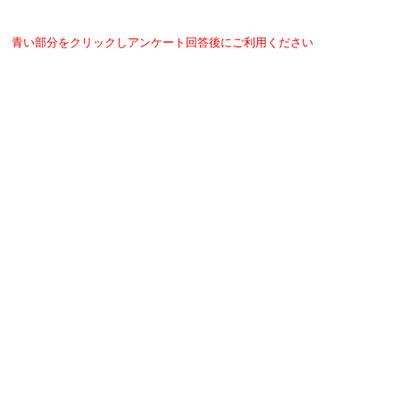
青い部分をクリックしアンケート回答後にご利用ください