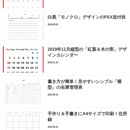
白黒「モノクロ」デザインのFAX送付状
2019.08.23
2019年11月縦型の「紅葉＆木の実」デザ
インカレンダー
2018.11.19
書き方が簡単！見やすいシンプル「横
型」の在庫管理表
2019.09.10
手作り＆手書きにA4サイズで印刷！住所
録
2019.09.10