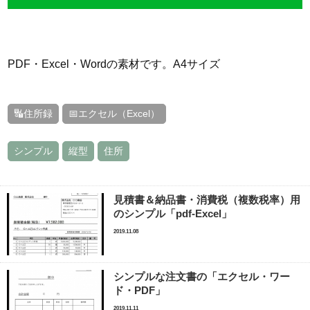
PDF・Excel・Wordの素材です。A4サイズ
🔣住所録
📅エクセル（Excel）
シンプル
縦型
住所
見積書＆納品書・消費税（複数税率）用
のシンプル「pdf-Excel」
2019.11.08
シンプルな注文書の「エクセル・ワー
ド・PDF」
2019.11.11