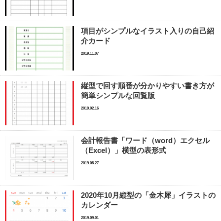
項目がシンプルなイラスト入りの自己紹
介カード
2019.11.07
縦型で回す順番が分かりやすい書き方が
簡単シンプルな回覧版
2019.02.16
会計報告書「ワード（word）エクセル
（Excel）」横型の表形式
2019.08.27
2020年10月縦型の「金木犀」イラストの
カレンダー
2019.09.01