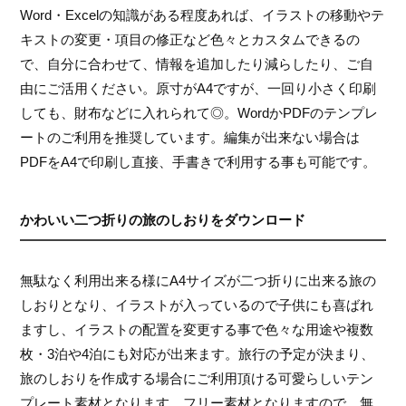
Word・Excelの知識がある程度あれば、イラストの移動やテ
キストの変更・項目の修正など色々とカスタムできるの
で、自分に合わせて、情報を追加したり減らしたり、ご自
由にご活用ください。原寸がA4ですが、一回り小さく印刷
しても、財布などに入れられて◎。WordかPDFのテンプレ
ートのご利用を推奨しています。編集が出来ない場合は
PDFをA4で印刷し直接、手書きで利用する事も可能です。
かわいい二つ折りの旅のしおりをダウンロード
無駄なく利用出来る様にA4サイズが二つ折りに出来る旅の
しおりとなり、イラストが入っているので子供にも喜ばれ
ますし、イラストの配置を変更する事で色々な用途や複数
枚・3泊や4泊にも対応が出来ます。旅行の予定が決まり、
旅のしおりを作成する場合にご利用頂ける可愛らしいテン
プレート素材となります。フリー素材となりますので、無