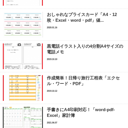
おしゃれなプライスカード「A4・12
枚・Excel・word・pdf」値...
2020.01.16
黒電話イラスト入りの4分割A4サイズの
電話メモ
2019.10.10
作成簡単！日帰り旅行工程表「エクセ
ル・ワード・PDF」
2019.10.12
手書きにA4印刷対応！「word-pdf-
Excel」家計簿
2021.06.07