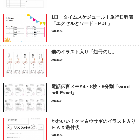
1日・タイムスケジュール！旅行日程表
「エクセルとワード・PDF」
2019.10.10
猫のイラスト入り「短冊のし」
2019.10.10
電話伝言メモA4・8枚・8分割「word-
pdf-Excel」
2019.11.07
かわいい！クマ＆ウサギのイラスト入り
ＦＡＸ送付状
2019.10.10