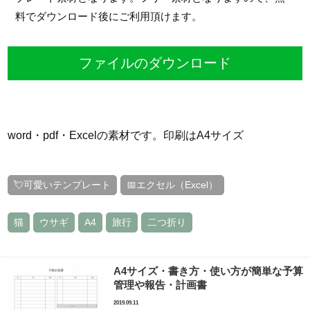
料でダウンロード後にご利用頂けます。
ファイルのダウンロード
word・pdf・Excelの素材です。印刷はA4サイズ
💘可愛いテンプレート
📅エクセル（Excel）
猫
ウサギ
A4
旅行
二つ折り
A4サイズ・書き方・使い方が簡単な予算
管理や報告・計画書
2019.09.11