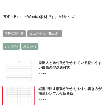
PDF・Excel・Wordの素材です。A4サイズ
📕FAX送付状
📅エクセル（Excel）
シンプル
おしゃれ
差出人と送付先が分かれている使いやす
い白黒のFAX送付状
2019.09.10
縦型で回す順番が分かりやすい書き方が
簡単シンプルな回覧版
2019.02.16