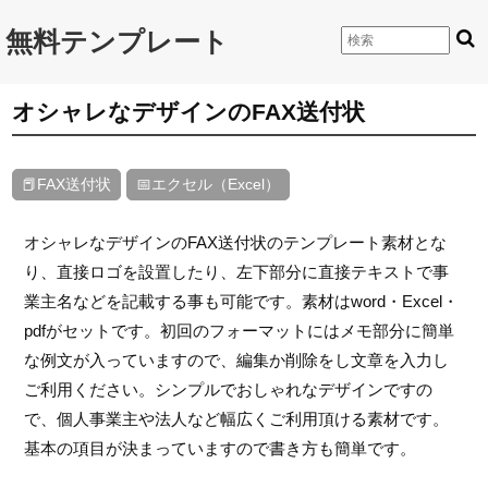
無料テンプレート
オシャレなデザインのFAX送付状
📕FAX送付状
📅エクセル（Excel）
オシャレなデザインのFAX送付状のテンプレート素材とな
り、直接ロゴを設置したり、左下部分に直接テキストで事
業主名などを記載する事も可能です。素材はword・Excel・
pdfがセットです。初回のフォーマットにはメモ部分に簡単
な例文が入っていますので、編集か削除をし文章を入力し
ご利用ください。シンプルでおしゃれなデザインですの
で、個人事業主や法人など幅広くご利用頂ける素材です。
基本の項目が決まっていますので書き方も簡単です。