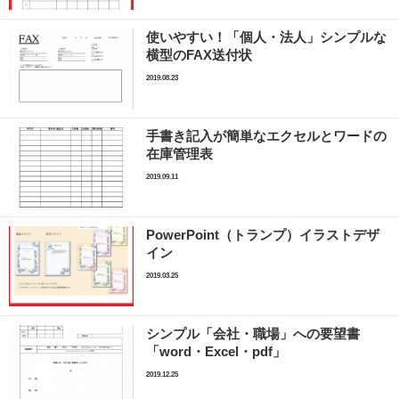
使いやすい！「個人・法人」シンプルな
横型のFAX送付状
2019.08.23
手書き記入が簡単なエクセルとワードの
在庫管理表
2019.09.11
PowerPoint（トランプ）イラストデザ
イン
2019.03.25
シンプル「会社・職場」への要望書
「word・Excel・pdf」
2019.12.25