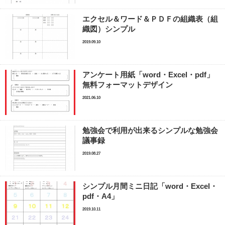
エクセル＆ワード＆ＰＤＦの組織表（組
織図）シンプル
2019.09.10
アンケート用紙「word・Excel・pdf」
無料フォーマットデザイン
2021.06.10
勉強会で利用が出来るシンプルな勉強会
議事録
2019.08.27
シンプル月間ミニ日記「word・Excel・
pdf・A4」
2019.10.11