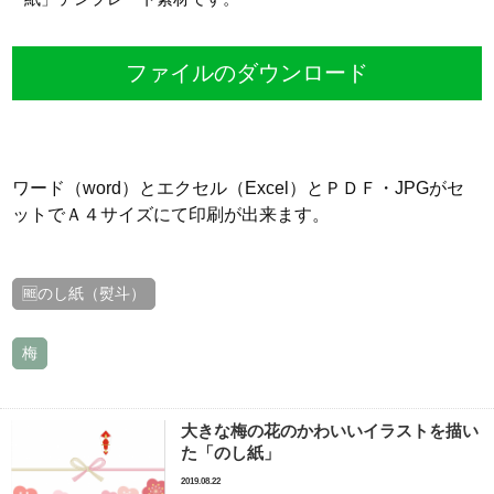
ファイルのダウンロード
ワード（word）とエクセル（Excel）とＰＤＦ・JPGがセ
ットでＡ４サイズにて印刷が出来ます。
🆓のし紙（熨斗）
梅
大きな梅の花のかわいいイラストを描い
た「のし紙」
2019.08.22