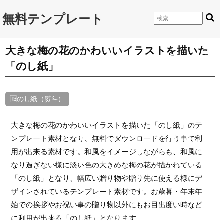
無料テンプレート
大きな梅の花のかわいいイラストを描いた
「のし紙」
🆓のし紙（熨斗）
大きな梅の花のかわいいイラストを描いた「のし紙」のテ
ンプレート素材となり、無料でダウンロードを行う事で利
用が出来る素材です。和風をイメージしながらも、和風に
なり過ぎない様に淡い色の大きめな梅の花が描かれている
「のし紙」となり、幅広い贈り物や贈り先に使える様にデ
ザインされているテンプレート素材です。お歳暮・年末年
始での挨拶やお祝い事の贈り物以外にもお目出度い時など
に利用が出来る「のし紙」となります。