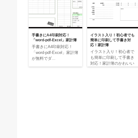
手書きにA4印刷対応！
イラスト入り！初心者でも
「word-pdf-Excel」家計簿
簡単に印刷して手書き対
応！家計簿
手書きにA4印刷対応！
イラスト入り！初心者で
「word-pdf-Excel」家計簿
も簡単に印刷して手書き
が無料でダ...
対応！家計簿のかわいい
無料...