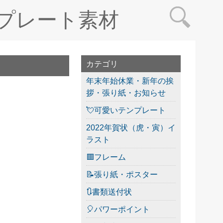
プレート素材
カテゴリ
年末年始休業・新年の挨
拶・張り紙・お知らせ
💘可愛いテンプレート
2022年賀状（虎・寅）イ
ラスト
🟥フレーム
📝張り紙・ポスター
🔃書類送付状
🎈パワーポイント