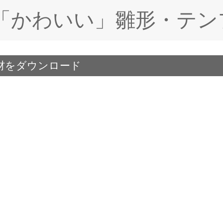
ド「かわいい」雛形・テン
材をダウンロード