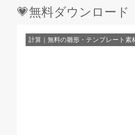
💗無料ダウンロー
計算｜無料の雛形・テンプレート素