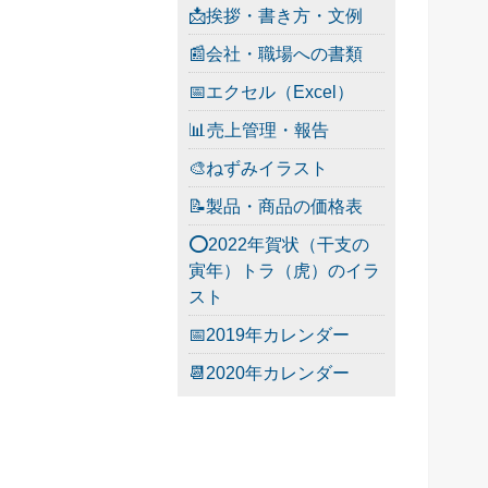
📩挨拶・書き方・文例
📰会社・職場への書類
📅エクセル（Excel）
📊売上管理・報告
🎨ねずみイラスト
📝製品・商品の価格表
⭕2022年賀状（干支の
寅年）トラ（虎）のイラ
スト
📅2019年カレンダー
📆2020年カレンダー