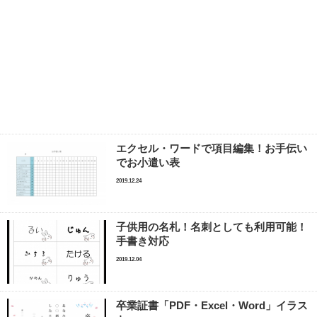
エクセル・ワードで項目編集！お手伝い
でお小遣い表
2019.12.24
子供用の名札！名刺としても利用可能！
手書き対応
2019.12.04
卒業証書「PDF・Excel・Word」イラス