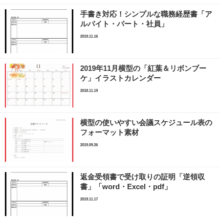
手書き対応！シンプルな職務経歴書「ア
ルバイト・パート・社員」
2019.11.16
2019年11月横型の「紅葉＆リボンブー
ケ」イラストカレンダー
2018.11.19
横型の使いやすい会議スケジュール表の
フォーマット素材
2019.09.26
返金受領書で受け取りの証明「逆領収
書」「word・Excel・pdf」
2019.11.17