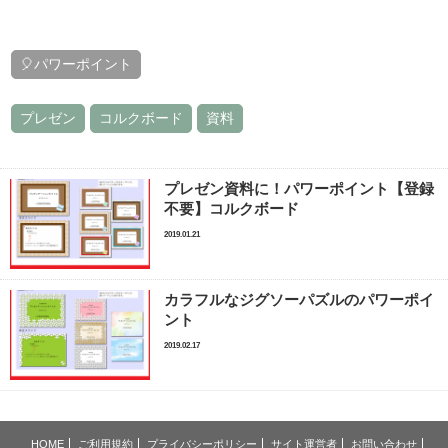
🎈パワーポイント
プレゼン
コルクボード
資料
プレゼン資料に！パワーポイント【登録
不要】コルクボード
2019.01.21
カラフルなジグソーパズルのパワーポイ
ント
2019.02.17
HOME
ご利用規約
プライバシーポリシー
サイト運営者
お問い合わせ