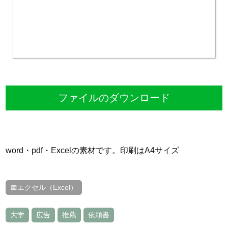
ファイルのダウンロード
word・pdf・Excelの素材です。印刷はA4サイズ
📅エクセル（Excel）
大学
広告
推薦
依頼書