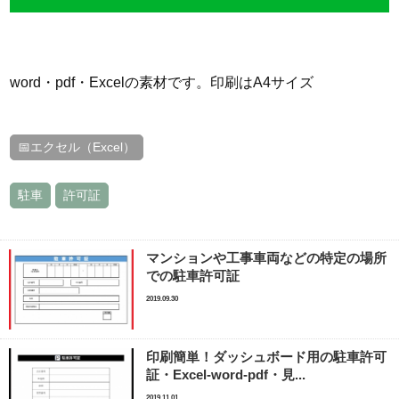
word・pdf・Excelの素材です。印刷はA4サイズ
📅エクセル（Excel）
駐車
許可証
マンションや工事車両などの特定の場所
での駐車許可証
2019.09.30
印刷簡単！ダッシュボード用の駐車許可
証・Excel-word-pdf・見...
2019.11.01