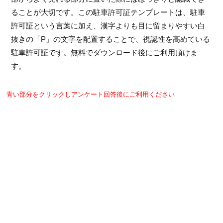
ることが大切です。この駐車許可証テンプレートは、駐車
許可証という言葉に加え、漢字よりも目に留まりやすい白
抜きの「P」の文字を配置することで、視認性を高めている
駐車許可証です。無料でダウンロード後にご利用頂けま
す。
青い部分をクリックしアンケート回答後にご利用ください