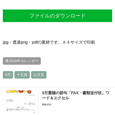
ファイルのダウンロード
jpg・透過png・pdfの素材です。Ａ４サイズで印刷
📆2020年カレンダー
9月
十五夜
お月見
9月重陽の節句「FAX・書類送付状」ワ
ード＆エクセル
2019.12.17