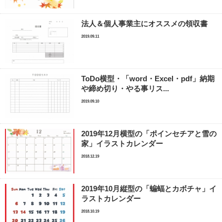
法人＆個人事業主にオススメの領収書
2019.09.11
ToDo横型・「word・Excel・pdf」納期
や締め切り・やる事リス...
2019.09.10
2019年12月横型の「ポインセチアと雪の
家」イラストカレンダー
2018.12.19
2019年10月縦型の「蝙蝠とカボチャ」イ
ラストカレンダー
2018.10.19