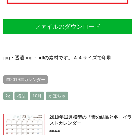
ファイルのダウンロード
jpg・透過png・pdfの素材です。Ａ４サイズで印刷
📅2019年カレンダー
秋
横型
10月
かぼちゃ
2019年12月横型の「雪の結晶と冬」イラ
ストカレンダー
2018.12.19