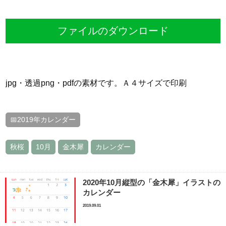
ファイルのダウンロード
jpg・透過png・pdfの素材です。Ａ４サイズで印刷
📅2019年カレンダー
秋桜
10月
金木犀
カレンダー
2020年10月縦型の「金木犀」イラストの
カレンダー
2019.09.01