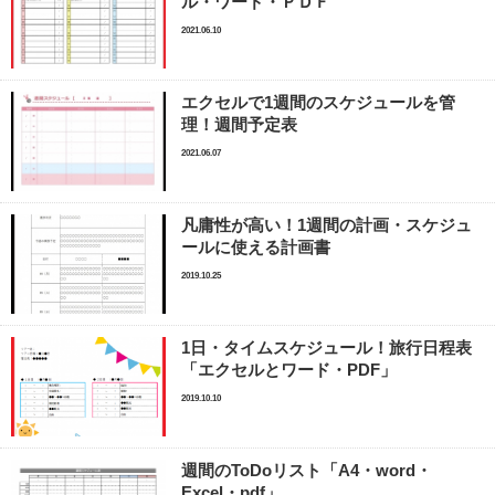
ル・ワード・ＰＤＦ
2021.06.10
エクセルで1週間のスケジュールを管
理！週間予定表
2021.06.07
凡庸性が高い！1週間の計画・スケジュ
ールに使える計画書
2019.10.25
1日・タイムスケジュール！旅行日程表
「エクセルとワード・PDF」
2019.10.10
週間のToDoリスト「A4・word・
Excel・pdf」