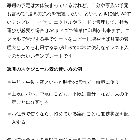
毎週の予定は大体決まっているけれど、自分や家族の予定
も含めて1週間の流れを把握したい、というときに使いやす
いテンプレートです。エクセルやワードで管理して、持ち
運びが必要な場合はA4サイズで簡単に印刷が出来ます。エ
クセルで管理する事でシートをコピーし増やせば月間の管
理表としても利用する事が出来て非常に便利なイラスト入
りのかわいいテンプレートです。
週間のスケジュール表の使い方の例
午前・午後・夜といった時間の流れで、縦型に使う
上段はパパ、中段はこども、下段は自分、など、人の予
定ごとに分類する
お仕事で使うなら、抱えている案件ごとに進捗状況を記
入する
使い道は色々ある週間スケジュール表のテンプレートとな