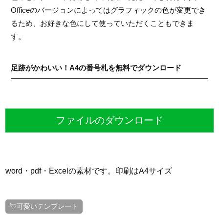
Officeのバージョンによってはグラフィックの色が変更でき
るため、お好きな色にして使っていただくこともできま
す。
足跡がかわいい！A4の番号札を無料でダウンロード
ファイルのダウンロード
word・pdf・Excelの素材です。印刷はA4サイズ
💘可愛いテンプレート