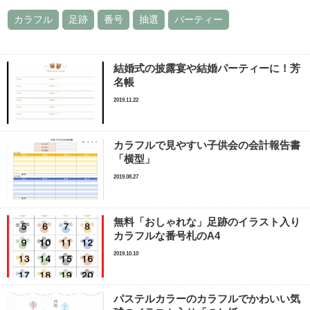
カラフル
足跡
番号
抽選
パーティー
結婚式の披露宴や結婚パーティーに！芳
名帳
2019.11.22
カラフルで見やすい子供会の会計報告書
「横型」
2019.08.27
無料「おしゃれな」足跡のイラスト入り
カラフルな番号札のA4
2019.10.10
パステルカラーのカラフルでかわいい気