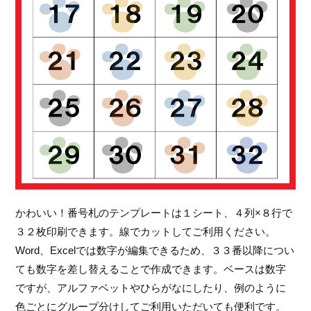
かわいい！番号札のテンプレートは１シート、４列×８行で
３２枚印刷できます。線でカットしてご利用ください。
Word、Excelでは数字が編集できるため、３３番以降につい
ても数字を差し替えることで作成できます。ベースは数字
ですが、アルファベットやひらがなにしたり、例のように
色ごとにグループ分けしてご利用いただいても便利です。