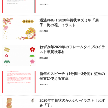
2019.01.13
透過PNG！2020年賀状ネズミ年「扇
子・梅の花」イラスト
2019.01.20
ねずみ年2020年のフレームタイプのイラ
スト年賀状素材
2019.01.20
新年のスピーチ（1分間～3分間）短めの
例文に使える文章
2019.01.13
2020年年賀状のかわいいイラスト！ねず
み「子」