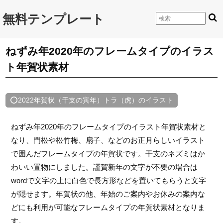
無料テンプレート
ねずみ年2020年のフレームタイプのイラス
ト年賀状素材
⭕2022年賀状（干支の寅年）トラ（虎）のイラスト
ねずみ年2020年のフレームタイプのイラスト年賀状素材と
なり、門松や松竹梅、扇子、などのお正月らしいイラスト
で囲んだフレームタイプの年賀状です。干支のネズミはか
わいい置物にしました。謹賀新年の文字が不要の場合は
wordで文字の上に白色で長方形などを置いてもらうと文字
が隠せます。年賀状の他、年始のご案内やお休みの案内な
どにも利用が可能なフレームタイプの年賀状素材となりま
す。