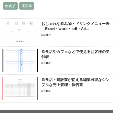
飲食店
建設業
おしゃれな飲み物・ドリンクメニュー表
「Excel・word・pdf・A4...
2020.01.17
飲食店やカフェなどで使えるお客様の受
付表
2019.11.22
飲食店・建設業が使える編集可能なシン
プルな売上管理・報告書
2019.10.02