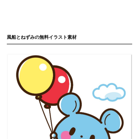
風船とねずみの無料イラスト素材