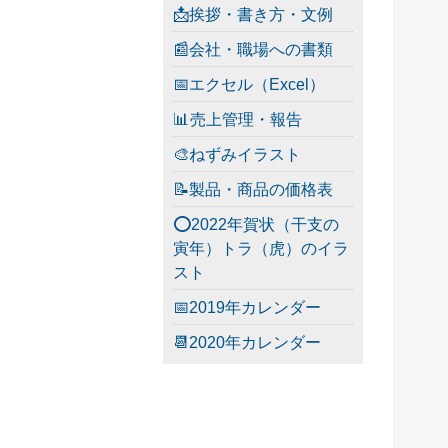
📩挨拶・書き方・文例
📰会社・職場への書類
📅エクセル（Excel）
📊売上管理・報告
🎨ねずみイラスト
📝製品・商品の価格表
⭕2022年賀状（干支の
寅年）トラ（虎）のイラ
スト
📅2019年カレンダー
📆2020年カレンダー