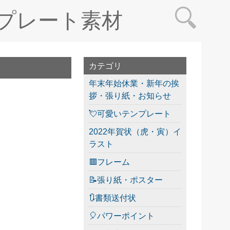
プレート素材
カテゴリ
年末年始休業・新年の挨
拶・張り紙・お知らせ
💘可愛いテンプレート
2022年賀状（虎・寅）イ
ラスト
🟥フレーム
📝張り紙・ポスター
🔃書類送付状
🎈パワーポイント