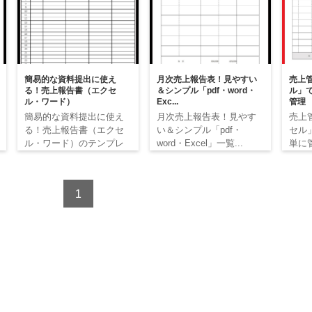
簡易的な資料提出に使え
月次売上報告表！見やすい
売上
る！売上報告書（エクセ
＆シンプル「pdf・word・
ル」
ル・ワード）
Exc...
管理
簡易的な資料提出に使え
月次売上報告表！見やす
売上
る！売上報告書（エクセ
い＆シンプル「pdf・
セル
ル・ワード）のテンプレ
word・Excel」一覧...
単に
ート...
ンプ..
1