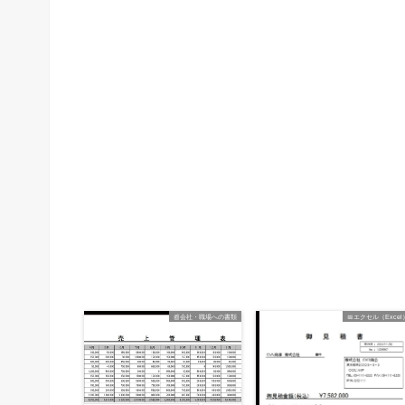
📰会社・職場への書類
📅エクセル（Excel