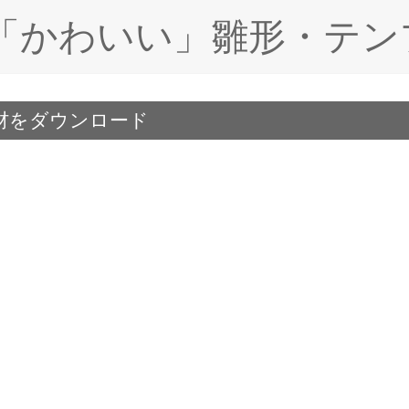
ド「かわいい」雛形・テン
材をダウンロード