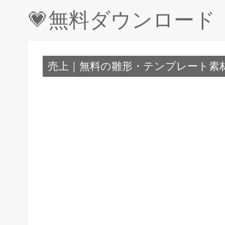
💗無料ダウンロー
売上｜無料の雛形・テンプレート素