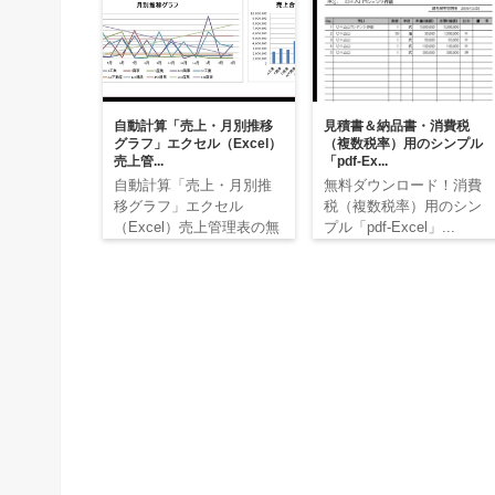
自動計算「売上・月別推移
見積書＆納品書・消費税
グラフ」エクセル（Excel）
（複数税率）用のシンプル
売上管...
「pdf-Ex...
自動計算「売上・月別推
無料ダウンロード！消費
移グラフ」エクセル
税（複数税率）用のシン
（Excel）売上管理表の無
プル「pdf-Excel」...
料...