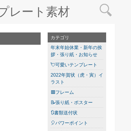
プレート素材
カテゴリ
年末年始休業・新年の挨
拶・張り紙・お知らせ
💘可愛いテンプレート
2022年賀状（虎・寅）イ
ラスト
🟥フレーム
📝張り紙・ポスター
🔃書類送付状
🎈パワーポイント