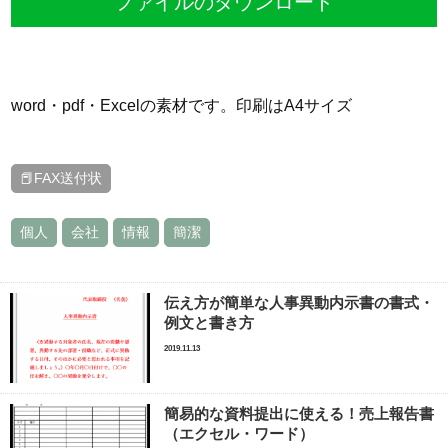
ファイルのダウンロード
word・pdf・Excelの素材です。印刷はA4サイズ
📕FAX送付状
個人
会社
情報
簡潔
伝え方が簡単な人事異動内示書の書式・
例文と書き方
2019.11.13
簡易的な資料提出に使える！売上報告書
（エクセル・ワード）