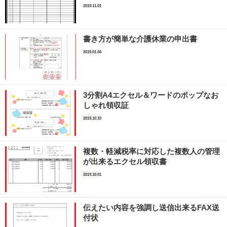
2019.11.01
書き方が簡単な介護休業の申出書
2019.01.04
3分割A4エクセル＆ワードのポップなお
しゃれ領収証
2019.10.10
複数・軽減税率に対応した複数人の管理
が出来るエクセル領収書
2019.10.01
伝えたい内容を強調し送信出来るFAX送
付状