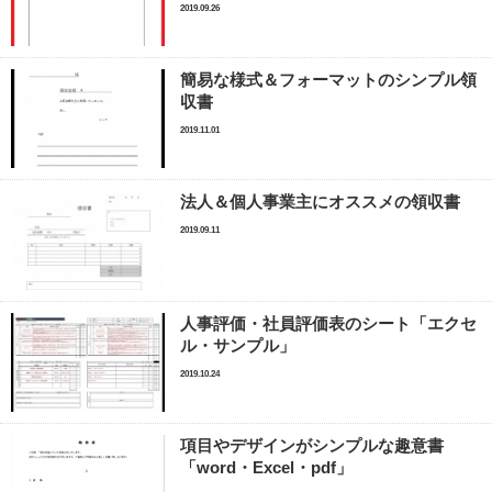
2019.09.26
簡易な様式＆フォーマットのシンプル領
収書
2019.11.01
法人＆個人事業主にオススメの領収書
2019.09.11
人事評価・社員評価表のシート「エクセ
ル・サンプル」
2019.10.24
項目やデザインがシンプルな趣意書
「word・Excel・pdf」