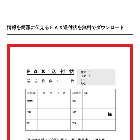
情報を簡潔に伝えるＦＡＸ送付状を無料でダウンロード