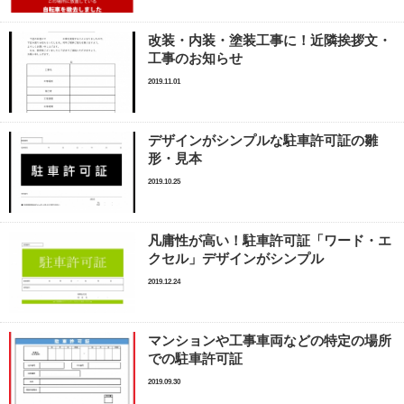
改装・内装・塗装工事に！近隣挨拶文・
工事のお知らせ
2019.11.01
デザインがシンプルな駐車許可証の雛
形・見本
2019.10.25
凡庸性が高い！駐車許可証「ワード・エ
クセル」デザインがシンプル
2019.12.24
マンションや工事車両などの特定の場所
での駐車許可証
2019.09.30