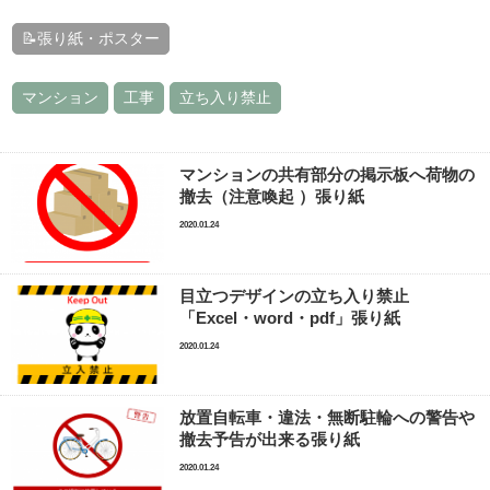
📝張り紙・ポスター
マンション
工事
立ち入り禁止
マンションの共有部分の掲示板へ荷物の
撤去（注意喚起 ）張り紙
2020.01.24
目立つデザインの立ち入り禁止
「Excel・word・pdf」張り紙
2020.01.24
放置自転車・違法・無断駐輪への警告や
撤去予告が出来る張り紙
2020.01.24