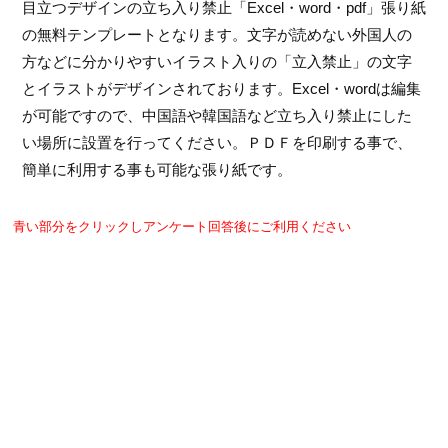
目立つデザインの立ち入り禁止「Excel・word・pdf」張り紙
の無料テンプレートとなります。文字が読めない外国人の
方などに分かりやすいイラスト入りの「立入禁止」の文字
とイラストがデザインされております。Excel・wordは編集
が可能ですので、中国語や韓国語など立ち入り禁止にした
い場所に設置を行ってください。ＰＤＦを印刷する事で、
簡単に利用する事も可能な張り紙です。
青い部分をクリックしアンケート回答後にご利用ください