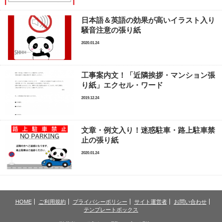
日本語＆英語の効果が高いイラスト入り
騒音注意の張り紙
2020.01.24
工事案内文！「近隣挨拶・マンション張
り紙」エクセル・ワード
2019.12.24
文章・例文入り！迷惑駐車・路上駐車禁
止の張り紙
2020.01.24
HOME
ご利用規約
プライバシーポリシー
サイト運営者
お問い合わせ
テンプレートボックス