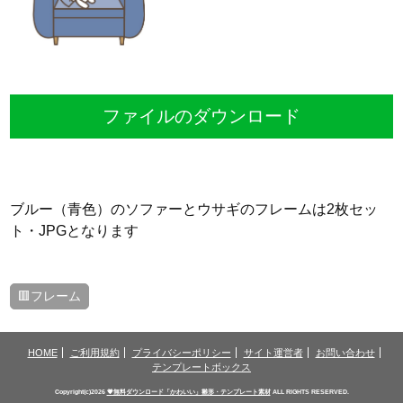
ファイルのダウンロード
ブルー（青色）のソファーとウサギのフレームは2枚セッ
ト・JPGとなります
🟥フレーム
HOME
ご利用規約
プライバシーポリシー
サイト運営者
お問い合わせ
テンプレートボックス
Copyright(c)2026
💗無料ダウンロード「かわいい」雛形・テンプレート素材
ALL RIGHTS RESERVED.