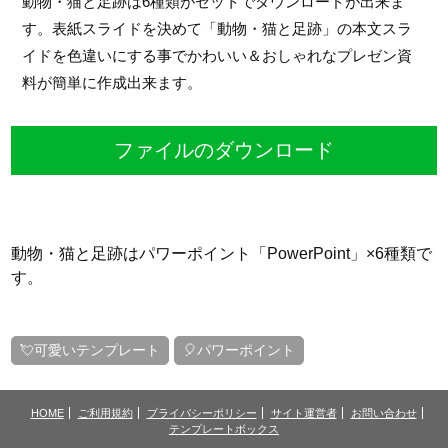
動物・猫と足跡は6種類がセットでダウンロードが出来ま
す。表紙スライドを決めて「動物・猫と足跡」の本文スラ
イドを色違いにする事でかわいい＆おしゃれなプレゼン資
料が簡単に作成出来ます。
ファイルのダウンロード
動物・猫と足跡はパワーポイント「PowerPoint」×6種類で
す。
💘可愛いテンプレート
🎈パワーポイント
HOME
ご利用規約
プライバシーポリシー
サイト運営者
お問い合わせ
テンプレートボックス