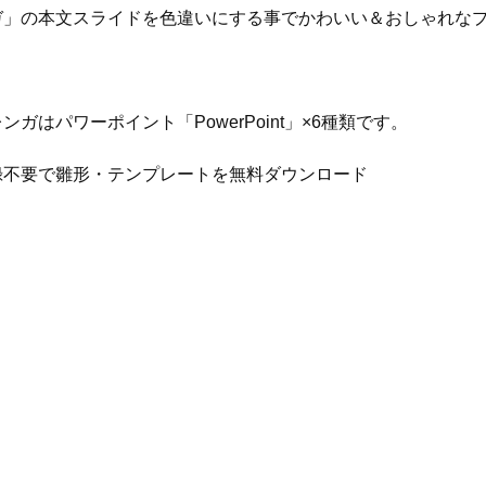
ガ」の本文スライドを色違いにする事でかわいい＆おしゃれな
ガはパワーポイント「PowerPoint」×6種類です。
録不要で雛形・テンプレートを無料ダウンロード