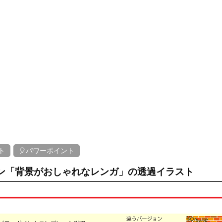
ト
🎈パワーポイント
ン「背景がおしゃれなレンガ」の透過イラスト