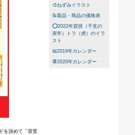
🎨ねずみイラスト
📝製品・商品の価格表
⭕2022年賀状（干支の
寅年）トラ（虎）のイラ
スト
📅2019年カレンダー
📆2020年カレンダー
ドを決めて「背景