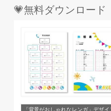
💗無料ダウンロー
「背景がおしゃれなレンガ」デザイ