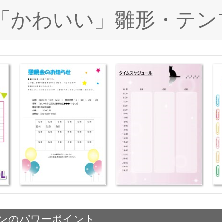
ド「かわいい」雛形・テン
ンのパワーポイント