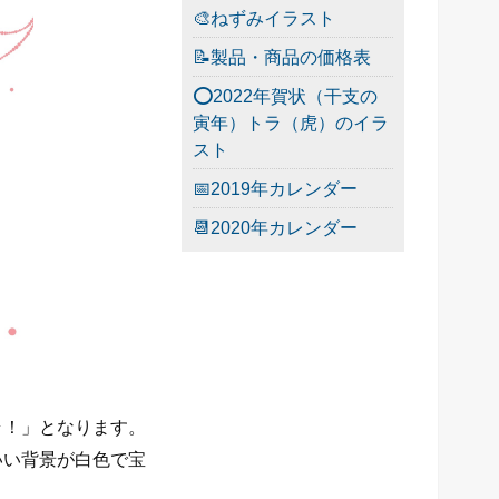
🎨ねずみイラスト
📝製品・商品の価格表
⭕2022年賀状（干支の
寅年）トラ（虎）のイラ
スト
📅2019年カレンダー
📆2020年カレンダー
ラ！」となります。
いい背景が白色で宝