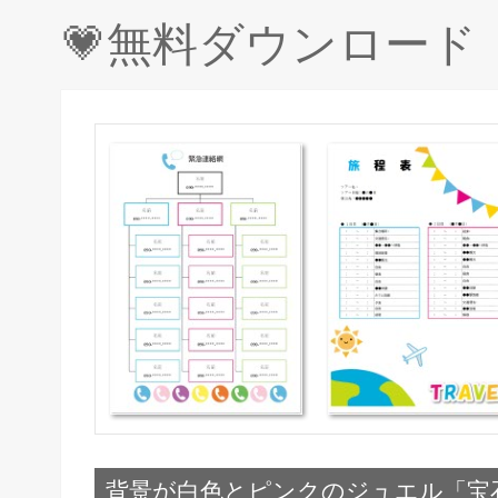
💗無料ダウンロー
背景が白色とピンクのジュエル「宝