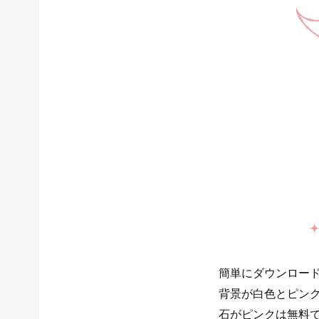
簡単にダウンロー
背景が白色とピン
石がピンクは無料