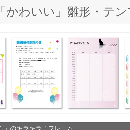
ド「かわいい」雛形・テン
石」のキラキラ！フレーム