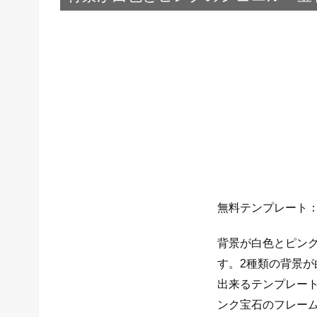
無料テンプレート
背景が白色とピン
す。2種類の背景
出来るテンプレー
ンク宝石のフレー