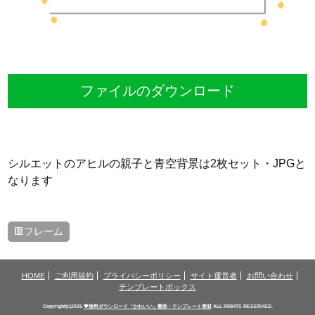
ファイルのダウンロード
シルエットのアヒルの親子と青空背景は2枚セット・JPGと
なります
🟥フレーム
HOME
ご利用規約
プライバシーポリシー
サイト運営者
お問い合わせ
テンプレートボックス
Copyright(c)2026
💗無料ダウンロード「かわいい」雛形・テンプレート素材
ALL RIGHTS RESERVED.