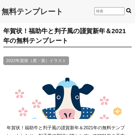
無料テンプレート
年賀状！福助牛と判子風の謹賀新年＆2021
年の無料テンプレート
2022年賀状（虎・寅）イラスト
年賀状！福助牛と判子風の謹賀新年＆2021年の無料テンプ