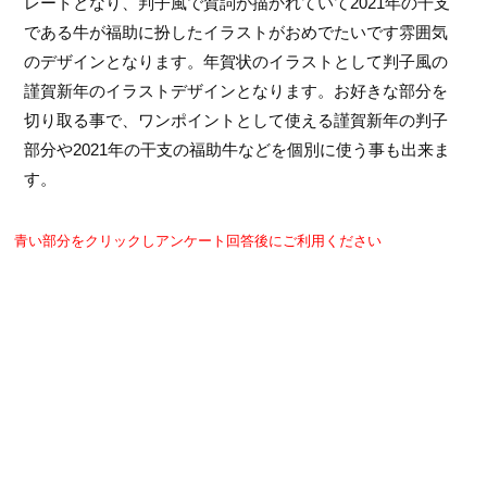
レートとなり、判子風で賀詞が描かれていて2021年の干支
である牛が福助に扮したイラストがおめでたいです雰囲気
のデザインとなります。年賀状のイラストとして判子風の
謹賀新年のイラストデザインとなります。お好きな部分を
切り取る事で、ワンポイントとして使える謹賀新年の判子
部分や2021年の干支の福助牛などを個別に使う事も出来ま
す。
青い部分をクリックしアンケート回答後にご利用ください