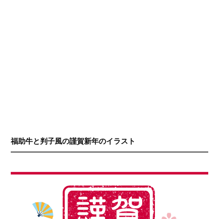
福助牛と判子風の謹賀新年のイラスト