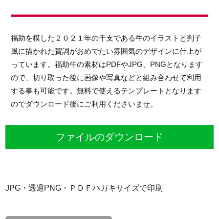
福助を模した２０２１年の干支である牛のイラストと判子
風に描かれた賀詞がおめでたい雰囲気のデザインに仕上が
っています。福助牛の素材はPDFやJPG、PNGとなります
ので、切り取った後に画像や写真などと組み合わせて利用
する事も可能です。無料で使えるテンプレートとなります
のでダウンロード後にご利用くださいませ。
ファイルのダウンロード
JPG・透過PNG・ＰＤＦハガキサイズで印刷