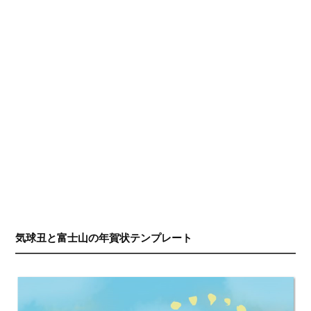
気球丑と富士山の年賀状テンプレート