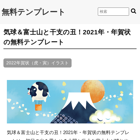
無料テンプレート
気球＆富士山と干支の丑！2021年・年賀状
の無料テンプレート
2022年賀状（虎・寅）イラスト
気球＆富士山と干支の丑！2021年・年賀状の無料テンプレ