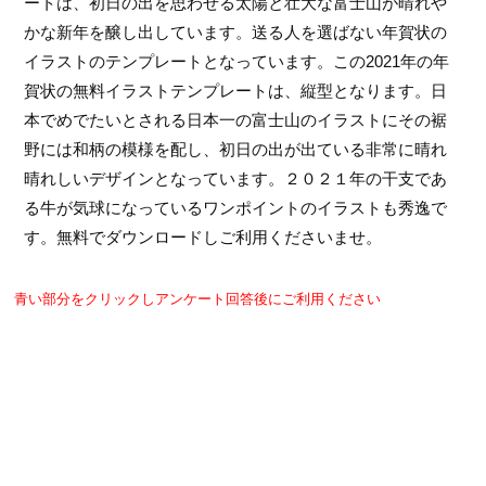
ートは、初日の出を思わせる太陽と壮大な富士山が晴れや
かな新年を醸し出しています。送る人を選ばない年賀状の
イラストのテンプレートとなっています。この2021年の年
賀状の無料イラストテンプレートは、縦型となります。日
本でめでたいとされる日本一の富士山のイラストにその裾
野には和柄の模様を配し、初日の出が出ている非常に晴れ
晴れしいデザインとなっています。２０２１年の干支であ
る牛が気球になっているワンポイントのイラストも秀逸で
す。無料でダウンロードしご利用くださいませ。
青い部分をクリックしアンケート回答後にご利用ください