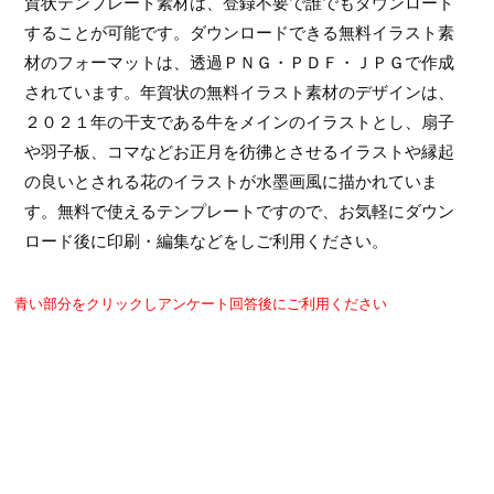
賀状テンプレート素材は、登録不要で誰でもダウンロード
することが可能です。ダウンロードできる無料イラスト素
材のフォーマットは、透過ＰＮＧ・ＰＤＦ・ＪＰＧで作成
されています。年賀状の無料イラスト素材のデザインは、
２０２１年の干支である牛をメインのイラストとし、扇子
や羽子板、コマなどお正月を彷彿とさせるイラストや縁起
の良いとされる花のイラストが水墨画風に描かれていま
す。無料で使えるテンプレートですので、お気軽にダウン
ロード後に印刷・編集などをしご利用ください。
青い部分をクリックしアンケート回答後にご利用ください