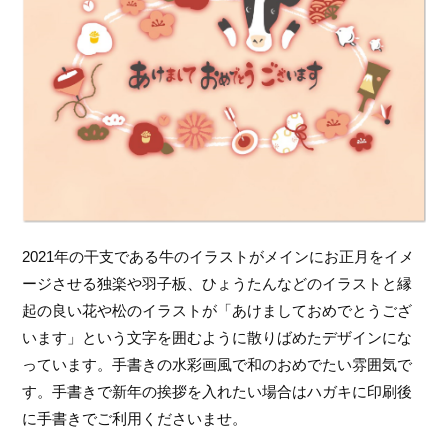
2021年の干支である牛のイラストがメインにお正月をイメ
ージさせる独楽や羽子板、ひょうたんなどのイラストと縁
起の良い花や松のイラストが「あけましておめでとうござ
います」という文字を囲むように散りばめたデザインにな
っています。手書きの水彩画風で和のおめでたい雰囲気で
す。手書きで新年の挨拶を入れたい場合はハガキに印刷後
に手書きでご利用くださいませ。