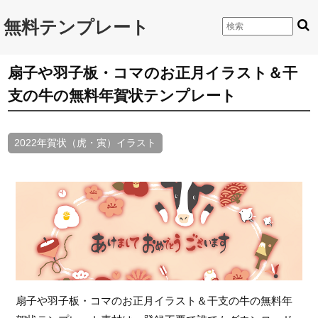
無料テンプレート
扇子や羽子板・コマのお正月イラスト＆干
支の牛の無料年賀状テンプレート
2022年賀状（虎・寅）イラスト
扇子や羽子板・コマのお正月イラスト＆干支の牛の無料年