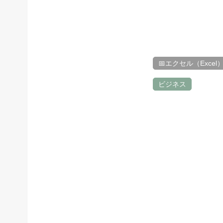
📅エクセル（Excel
ビジネス