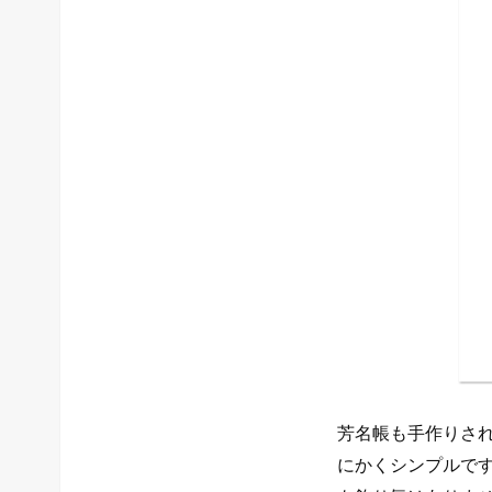
芳名帳も手作りさ
にかくシンプルです