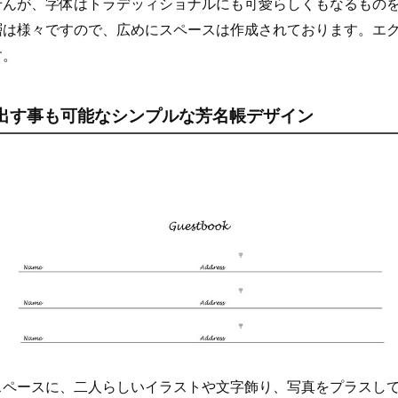
せんが、字体はトラデッィショナルにも可愛らしくもなるもの
層は様々ですので、広めにスペースは作成されております。エ
す。
出す事も可能なシンプルな芳名帳デザイン
スペースに、二人らしいイラストや文字飾り、写真をプラスし