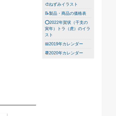
🎨ねずみイラスト
📝製品・商品の価格表
⭕2022年賀状（干支の
寅年）トラ（虎）のイラ
スト
📅2019年カレンダー
📆2020年カレンダー