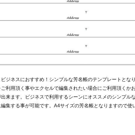
！ビジネスにおすすめ！シンプルな芳名帳のテンプレートとな
をご利用頂く事やエクセルで編集されたい場合にご利用頂くか
が出来ます。ビジネスで利用するシーンにオススメのシンプル
に編集する事が可能です。A4サイズの芳名帳となりますので使