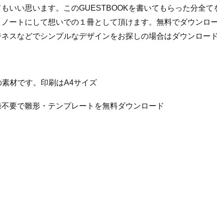
もいい思います。このGUESTBOOKを書いてもらった分全
、ノートにして想いでの１冊として頂けます。無料でダウンロ
ジネスなどでシンプルなデザインをお探しの場合はダウンロー
celの素材です。印刷はA4サイズ
録不要で雛形・テンプレートを無料ダウンロード