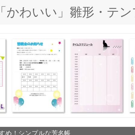
ド「かわいい」雛形・テン
すめ！シンプルな芳名帳