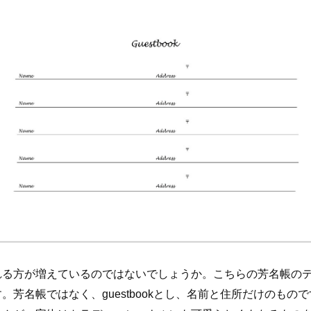
れる方が増えているのではないでしょうか。こちらの芳名帳の
。芳名帳ではなく、guestbookとし、名前と住所だけのもの