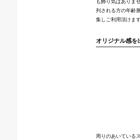
も飾り気はありま
列される方の年齢
集しご利用頂けま
オリジナル感を
周りのあいている