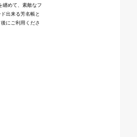
てを纏めて、素敵なフ
ード出来る芳名帳と
ド後にご利用くださ